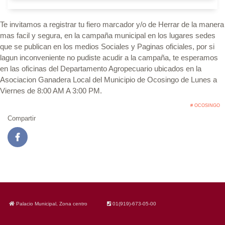
Te invitamos a registrar tu fiero marcador y/o de Herrar de la manera
mas facil y segura, en la campaña municipal en los lugares sedes
que se publican en los medios Sociales y Paginas oficiales, por si
lagun inconveniente no pudiste acudir a la campaña, te esperamos
en las oficinas del Departamento Agropecuario ubicados en la
Asociacion Ganadera Local del Municipio de Ocosingo de Lunes a
Viernes de 8:00 AM A 3:00 PM.
# OCOSINGO
Compartir
Palacio Municipal, Zona centro
01(919)-673-05-00