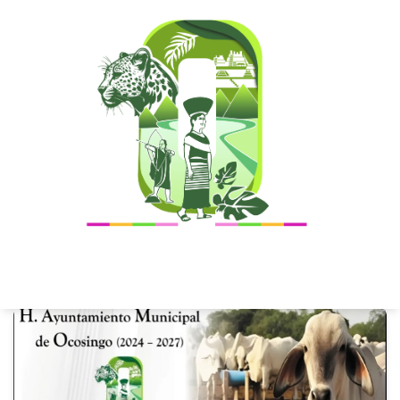
PROTECCIÓN CIVIL
AMIGO
PRODUCTOR
GANADERO
APR 08