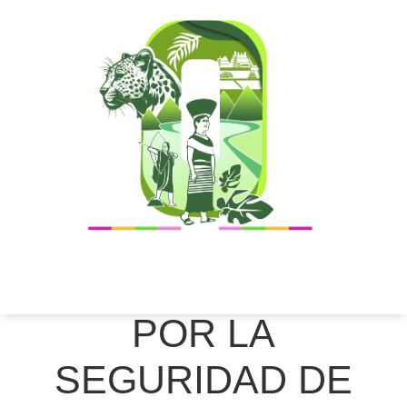
PROTECCIÓN CIVIL
OPERATIVO
IMPLEMENTADO EN
BARES Y CANTINAS
DE OCOSINGO:
POR LA
SEGURIDAD DE