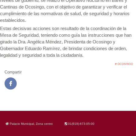
niveles de gobierno, se realizó el Operativo Nocturno en Bares y
Cantinas de Ocosingo, con el objetivo de garantizar y verificar el
cumplimiento de las normativas de salud, de seguridad y horarios
establecidos.
Estas decisivas acciones son resultado de la coordinación de la
Mesa de Seguridad, teniendo como guía las instrucciones que han
girado la Dra. Angélica Méndez, Presidenta de Ocosingo y
Gobernador Eduardo Ramírez, de brindar condiciones de orden,
legalidad y seguridad a toda la ciudadanía.
# OCOSINGO
Compartir
Palacio Municipal, Zona centro
01(919)-673-05-00