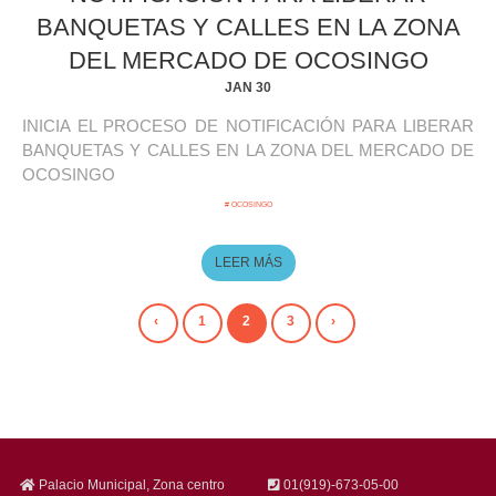
BANQUETAS Y CALLES EN LA ZONA
DEL MERCADO DE OCOSINGO
JAN 30
INICIA EL PROCESO DE NOTIFICACIÓN PARA LIBERAR
BANQUETAS Y CALLES EN LA ZONA DEL MERCADO DE
OCOSINGO
# OCOSINGO
LEER MÁS
‹
1
2
3
›
Palacio Municipal, Zona centro
01(919)-673-05-00