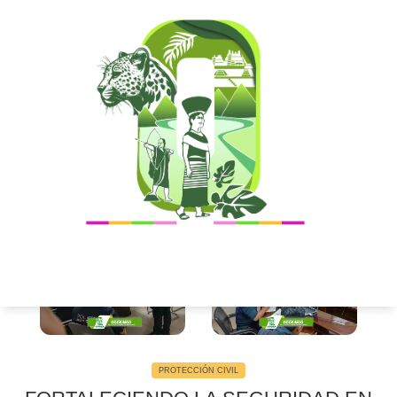
P R E N S A
NOTICIAS LOCALES
PROTECCIÓN CIVIL