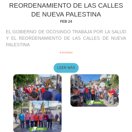
REORDENAMIENTO DE LAS CALLES
DE NUEVA PALESTINA
FEB 24
EL GOBIERNO DE OCOSINGO TRABAJA POR LA SALUD
Y EL REORDENAMIENTO DE LAS CALLES DE NUEVA
PALESTINA
# OCOSINGO
LEER MÁS